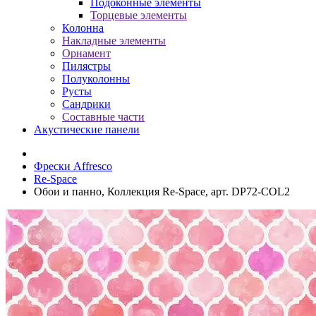
Подоконные элементы
Торцевые элементы
Колонна
Накладные элементы
Орнамент
Пилястры
Полуколонны
Русты
Сандрики
Составные части
Акустические панели
Фрески Affresco
Re-Space
Обои и панно, Коллекция Re-Space, арт. DP72-COL2