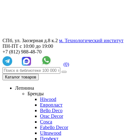
СПб, ул. Заозерная д.8 к.2
м. Технологический институт
ПН-ПТ с 10:00 до 19:00
+7 (812) 988-48-70
(0)
Каталог товаров
Лепнина
Бренды
Hiwood
Европласт
Bello Deco
Orac Decor
Cosca
Fabello Decor
Ultrawood
Перфект