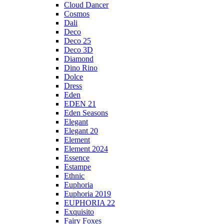
Cloud Dancer
Cosmos
Dali
Deco
Deco 25
Deco 3D
Diamond
Dino Rino
Dolce
Dress
Eden
EDEN 21
Eden Seasons
Elegant
Elegant 20
Element
Element 2024
Essence
Estampe
Ethnic
Euphoria
Euphoria 2019
EUPHORIA 22
Exquisito
Fairy Foxes