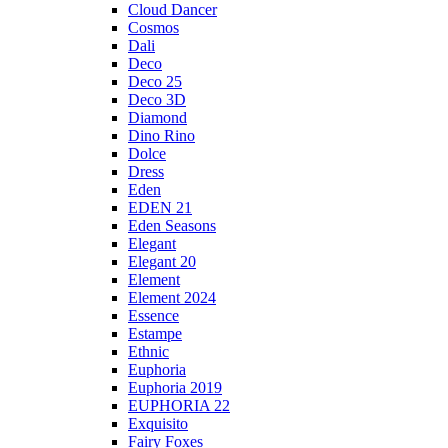
Cloud Dancer
Cosmos
Dali
Deco
Deco 25
Deco 3D
Diamond
Dino Rino
Dolce
Dress
Eden
EDEN 21
Eden Seasons
Elegant
Elegant 20
Element
Element 2024
Essence
Estampe
Ethnic
Euphoria
Euphoria 2019
EUPHORIA 22
Exquisito
Fairy Foxes