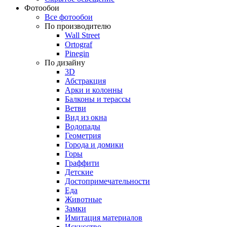
Фотообои
Все фотообои
По производителю
Wall Street
Ortograf
Pinegin
По дизайну
3D
Абстракция
Арки и колонны
Балконы и терассы
Ветви
Вид из окна
Водопады
Геометрия
Города и домики
Горы
Граффити
Детские
Достопримечательности
Еда
Животные
Замки
Имитация материалов
Искусство