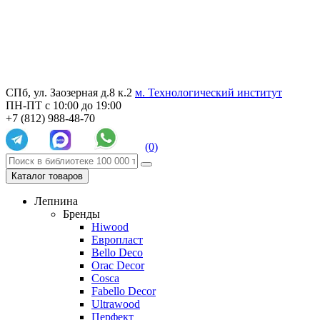
СПб, ул. Заозерная д.8 к.2
м. Технологический институт
ПН-ПТ с 10:00 до 19:00
+7 (812) 988-48-70
(0)
Каталог товаров
Лепнина
Бренды
Hiwood
Европласт
Bello Deco
Orac Decor
Cosca
Fabello Decor
Ultrawood
Перфект