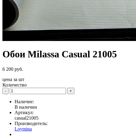
Обои Milassa Casual 21005
6 200 руб.
цена за
шт
Количество
-
+
Наличие:
В наличии
Артикул:
casual21005
Производитель:
Loymina