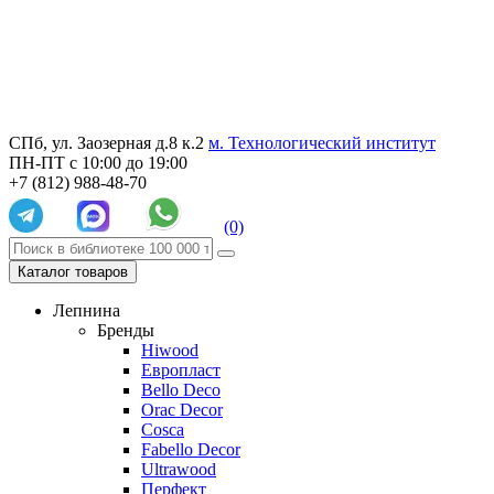
СПб, ул. Заозерная д.8 к.2
м. Технологический институт
ПН-ПТ с 10:00 до 19:00
+7 (812) 988-48-70
(0)
Каталог товаров
Лепнина
Бренды
Hiwood
Европласт
Bello Deco
Orac Decor
Cosca
Fabello Decor
Ultrawood
Перфект