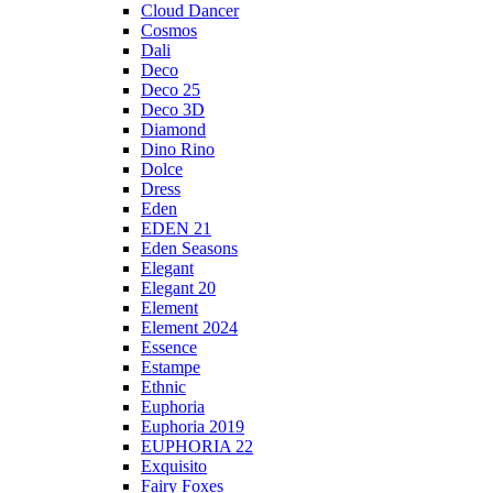
Cloud Dancer
Cosmos
Dali
Deco
Deco 25
Deco 3D
Diamond
Dino Rino
Dolce
Dress
Eden
EDEN 21
Eden Seasons
Elegant
Elegant 20
Element
Element 2024
Essence
Estampe
Ethnic
Euphoria
Euphoria 2019
EUPHORIA 22
Exquisito
Fairy Foxes