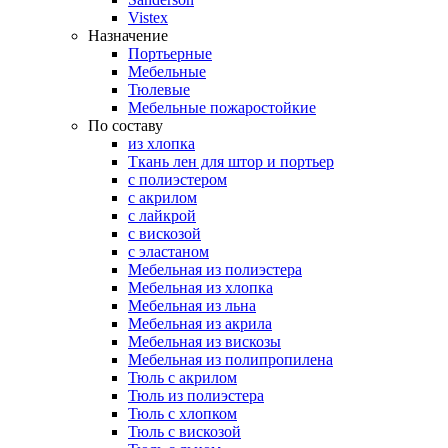
Vistex
Назначение
Портьерные
Мебельные
Тюлевые
Мебельные пожаростойкие
По составу
из хлопка
Ткань лен для штор и портьер
с полиэстером
с акрилом
с лайкрой
с вискозой
с эластаном
Мебельная из полиэстера
Мебельная из хлопка
Мебельная из льна
Мебельная из акрила
Мебельная из вискозы
Мебельная из полипропилена
Тюль с акрилом
Тюль из полиэстера
Тюль с хлопком
Тюль с вискозой