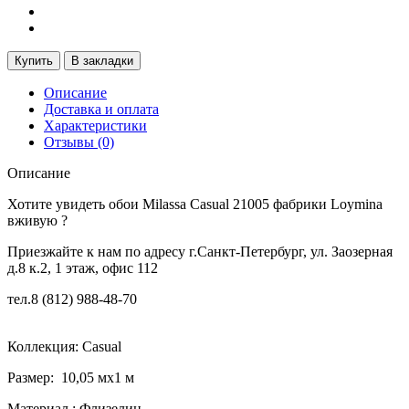
Купить
В закладки
Описание
Доставка и оплата
Характеристики
Отзывы (0)
Описание
Хотите увидеть обои Milassa Casual 21005 фабрики Loymina
вживую ?
Приезжайте к нам по адресу г.Санкт-Петербург, ул. Заозерная
д.8 к.2, 1 этаж, офис 112
тел.8 (812) 988-48-70
Коллекция: Casual
Размер: 10,05 мx1 м
Материал : Флизелин