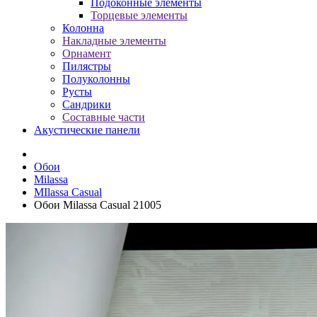
Подоконные элементы
Торцевые элементы
Колонна
Накладные элементы
Орнамент
Пилястры
Полуколонны
Русты
Сандрики
Составные части
Акустические панели
Обои
Milassa
MIlassa Casual
Обои Milassa Casual 21005