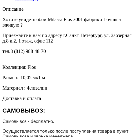
Описание
Хотите увидеть обои Milassa Flos 3001 фабрики Loymina
вживую ?
Приезжайте к нам по адресу г.Санкт-Петербург, ул. Заозерная
д.8 к.2, 1 этаж, офис 112
тел.
8 (812) 988-48-70
Коллекция: Flos
Размер: 10,05 мx1 м
Материал : Флизелин
Доставка и оплата
САМОВЫВОЗ:
Самовывоз - бесплатно.
Осуществляется только после поступления товара в пункт
Самовывоза и звонка менеджера