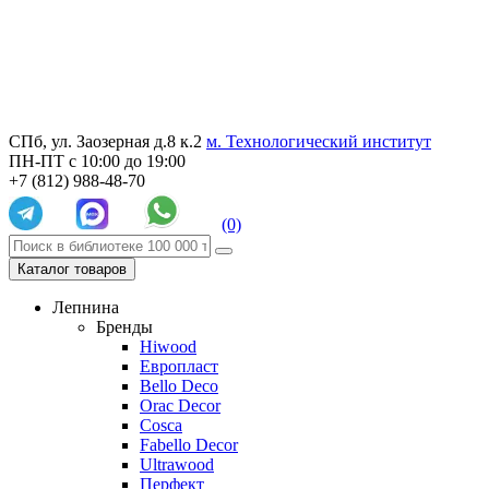
СПб, ул. Заозерная д.8 к.2
м. Технологический институт
ПН-ПТ с 10:00 до 19:00
+7 (812) 988-48-70
(0)
Каталог товаров
Лепнина
Бренды
Hiwood
Европласт
Bello Deco
Orac Decor
Cosca
Fabello Decor
Ultrawood
Перфект