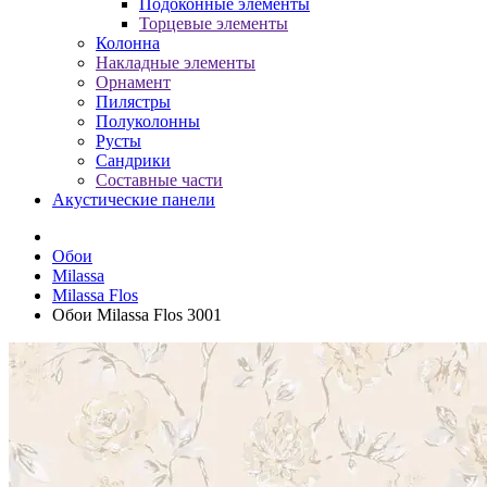
Подоконные элементы
Торцевые элементы
Колонна
Накладные элементы
Орнамент
Пилястры
Полуколонны
Русты
Сандрики
Составные части
Акустические панели
Обои
Milassa
Milassa Flos
Обои Milassa Flos 3001