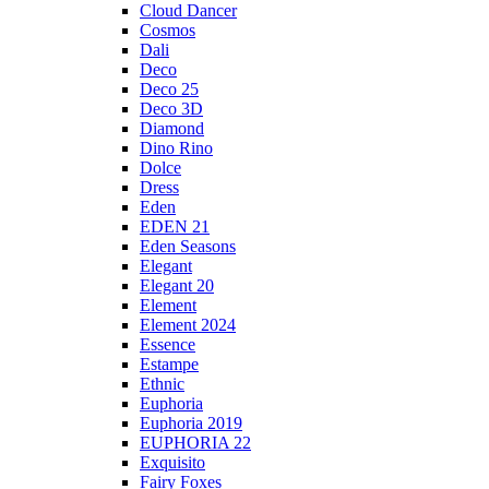
Cloud Dancer
Cosmos
Dali
Deco
Deco 25
Deco 3D
Diamond
Dino Rino
Dolce
Dress
Eden
EDEN 21
Eden Seasons
Elegant
Elegant 20
Element
Element 2024
Essence
Estampe
Ethnic
Euphoria
Euphoria 2019
EUPHORIA 22
Exquisito
Fairy Foxes