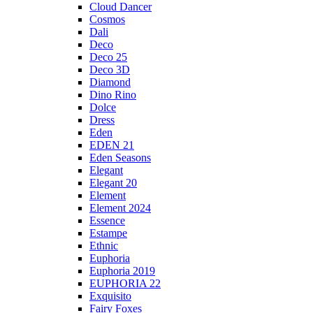
Cloud Dancer
Cosmos
Dali
Deco
Deco 25
Deco 3D
Diamond
Dino Rino
Dolce
Dress
Eden
EDEN 21
Eden Seasons
Elegant
Elegant 20
Element
Element 2024
Essence
Estampe
Ethnic
Euphoria
Euphoria 2019
EUPHORIA 22
Exquisito
Fairy Foxes