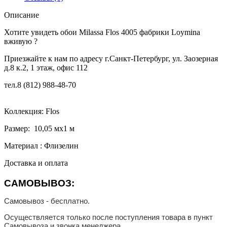
Описание
Хотите увидеть обои Milassa Flos 4005 фабрики Loymina
вживую ?
Приезжайте к нам по адресу г.Санкт-Петербург, ул. Заозерная
д.8 к.2, 1 этаж, офис 112
тел.
8 (812) 988-48-70
Коллекция: Flos
Размер: 10,05 мx1 м
Материал : Флизелин
Доставка и оплата
САМОВЫВОЗ:
Самовывоз - бесплатно.
Осуществляется только после поступления товара в пункт
Самовывоза и звонка менеджера