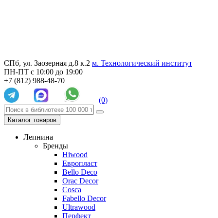
СПб, ул. Заозерная д.8 к.2
м. Технологический институт
ПН-ПТ с 10:00 до 19:00
+7 (812) 988-48-70
(0)
Каталог товаров
Лепнина
Бренды
Hiwood
Европласт
Bello Deco
Orac Decor
Cosca
Fabello Decor
Ultrawood
Перфект