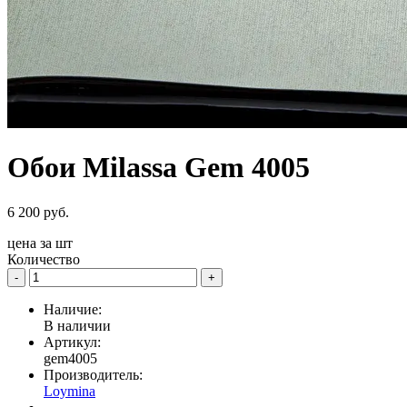
Обои Milassa Gem 4005
6 200 руб.
цена за
шт
Количество
-
+
Наличие:
В наличии
Артикул:
gem4005
Производитель:
Loymina