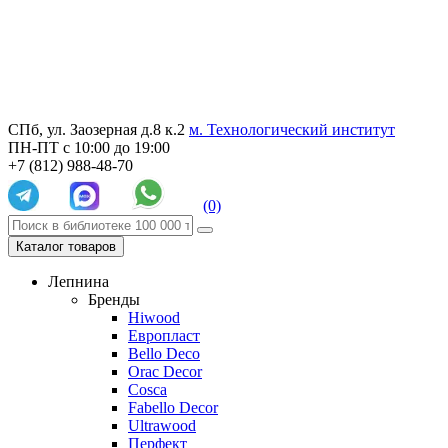
СПб, ул. Заозерная д.8 к.2
м. Технологический институт
ПН-ПТ с 10:00 до 19:00
+7 (812) 988-48-70
(0)
Каталог товаров
Лепнина
Бренды
Hiwood
Европласт
Bello Deco
Orac Decor
Cosca
Fabello Decor
Ultrawood
Перфект