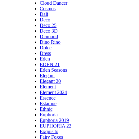
Cloud Dancer
Cosmos
Dali
Deco
Deco 25
Deco 3D
Diamond
Dino Rino
Dolce
Dress
Eden
EDEN 21
Eden Seasons
Elegant
Elegant 20
Element
Element 2024
Essence
Estampe
Ethnic
Euphoria
Euphoria 2019
EUPHORIA 22
Exquisito
Fairy Foxes