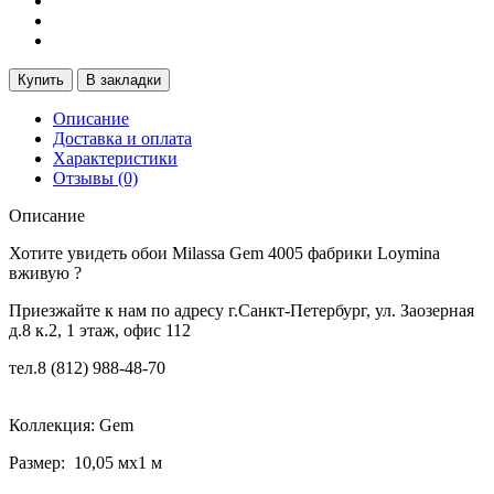
Купить
В закладки
Описание
Доставка и оплата
Характеристики
Отзывы (0)
Описание
Хотите увидеть обои Milassa Gem 4005 фабрики Loymina
вживую ?
Приезжайте к нам по адресу г.Санкт-Петербург, ул. Заозерная
д.8 к.2, 1 этаж, офис 112
тел.
8 (812) 988-48-70
Коллекция: Gem
Размер: 10,05 мx1 м