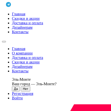
Главная
Скидки и акции
Доставка и оплата
Дизайнерам
Контакты
Главная
О компании
Доставка и оплата
Скидки и акции
Дизайнерам
Контакты
Эль-Монте
Ваш город —
Эль-Монте
?
Регистрация
Войти