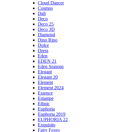
Cloud Dancer
Cosmos
Dali
Deco
Deco 25
Deco 3D
Diamond
Dino Rino
Dolce
Dress
Eden
EDEN 21
Eden Seasons
Elegant
Elegant 20
Element
Element 2024
Essence
Estampe
Ethnic
Euphoria
Euphoria 2019
EUPHORIA 22
Exquisito
Fairy Foxes