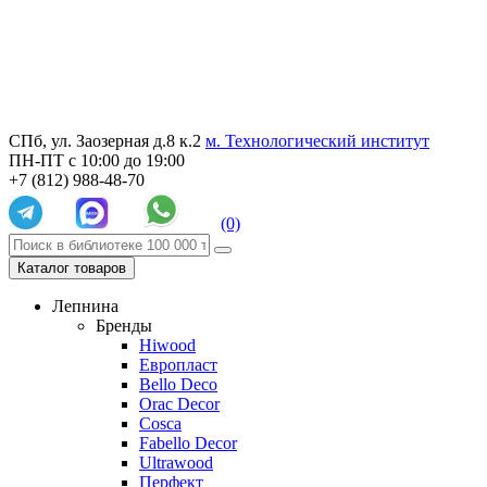
СПб, ул. Заозерная д.8 к.2
м. Технологический институт
ПН-ПТ с 10:00 до 19:00
+7 (812) 988-48-70
(0)
Каталог товаров
Лепнина
Бренды
Hiwood
Европласт
Bello Deco
Orac Decor
Cosca
Fabello Decor
Ultrawood
Перфект