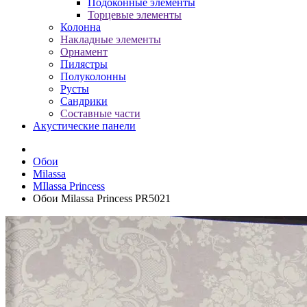
Подоконные элементы
Торцевые элементы
Колонна
Накладные элементы
Орнамент
Пилястры
Полуколонны
Русты
Сандрики
Составные части
Акустические панели
Обои
Milassa
MIlassa Princess
Обои Milassa Princess PR5021