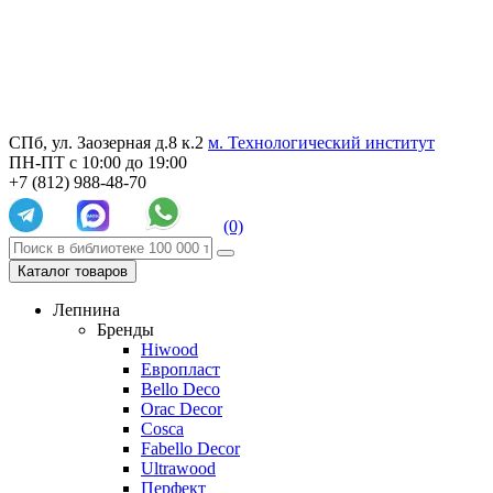
СПб, ул. Заозерная д.8 к.2
м. Технологический институт
ПН-ПТ с 10:00 до 19:00
+7 (812) 988-48-70
(0)
Каталог товаров
Лепнина
Бренды
Hiwood
Европласт
Bello Deco
Orac Decor
Cosca
Fabello Decor
Ultrawood
Перфект