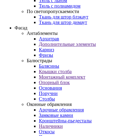
Тюль с льном
Тюль с полиамидом
По светопропускаемости
Ткань для штор блэкаут
Ткань для штор димаут
Фасад
Антаблементы
Архитрав
Дополнительные элементы
Карниз
Фризы
Балюстрады
Балясины
Крышки столба
Монтажный комплект
Опорный блок
Основания
Поручни
Столбы
Оконные обрамления
Арочные обрамления
Замковые камни
Кронштейны-пьедесталы
Наличники
Откосы