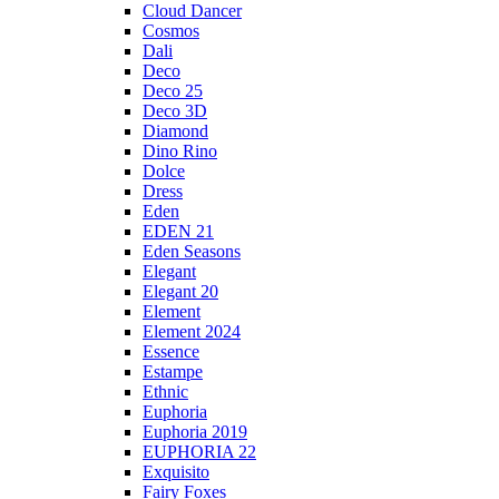
Cloud Dancer
Cosmos
Dali
Deco
Deco 25
Deco 3D
Diamond
Dino Rino
Dolce
Dress
Eden
EDEN 21
Eden Seasons
Elegant
Elegant 20
Element
Element 2024
Essence
Estampe
Ethnic
Euphoria
Euphoria 2019
EUPHORIA 22
Exquisito
Fairy Foxes