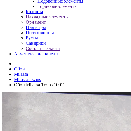
Подоконные элементы
Торцевые элементы
Колонна
Накладные элементы
Орнамент
Пилястры
Полуколонны
Русты
Сандрики
Составные части
Акустические панели
Обои
Milassa
MIlassa Twins
Обои Milassa Twins 10011