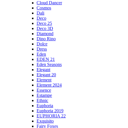
Cloud Dancer
Cosmos
Dali
Deco
Deco 25
Deco 3D
Diamond
Dino Rino
Dolce
Dress
Eden
EDEN 21
Eden Seasons
Elegant
Elegant 20
Element
Element 2024
Essence
Estampe
Ethnic
Euphoria
Euphoria 2019
EUPHORIA 22
Exquisito
Fairy Foxes