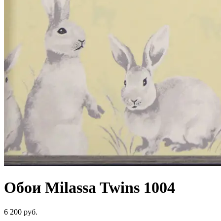
Обои Milassa Twins 1004
6 200 руб.