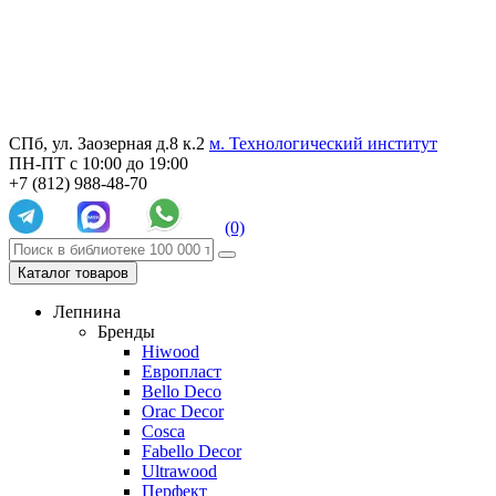
СПб, ул. Заозерная д.8 к.2
м. Технологический институт
ПН-ПТ с 10:00 до 19:00
+7 (812) 988-48-70
(0)
Каталог товаров
Лепнина
Бренды
Hiwood
Европласт
Bello Deco
Orac Decor
Cosca
Fabello Decor
Ultrawood
Перфект