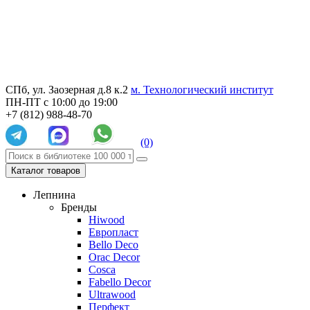
СПб, ул. Заозерная д.8 к.2
м. Технологический институт
ПН-ПТ с 10:00 до 19:00
+7 (812) 988-48-70
(0)
Каталог товаров
Лепнина
Бренды
Hiwood
Европласт
Bello Deco
Orac Decor
Cosca
Fabello Decor
Ultrawood
Перфект