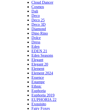
Cloud Dancer
Cosmos
Dali
Deco
Deco 25
Deco 3D
Diamond
Dino Rino
Dolce
Dress
Eden
EDEN 21
Eden Seasons
Elegant
Elegant 20
Element
Element 2024
Essence
Estampe
Ethnic
Euphoria
Euphoria 2019
EUPHORIA 22
Exquisito
Fairy Foxes