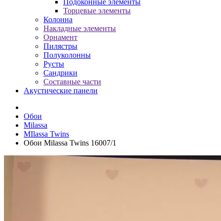
Подоконные элементы
Торцевые элементы
Колонна
Накладные элементы
Орнамент
Пилястры
Полуколонны
Русты
Сандрики
Составные части
Акустические панели
Обои
Milassa
MIlassa Twins
Обои Milassa Twins 16007/1