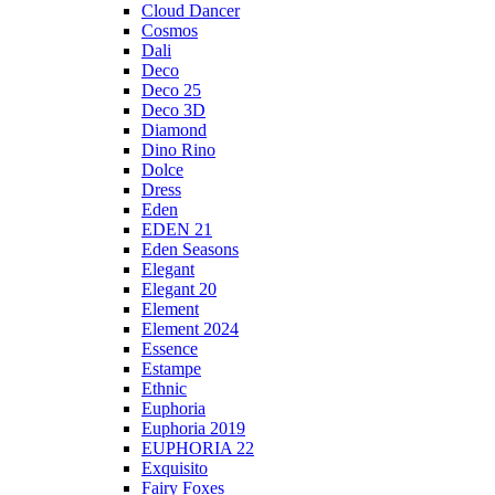
Cloud Dancer
Cosmos
Dali
Deco
Deco 25
Deco 3D
Diamond
Dino Rino
Dolce
Dress
Eden
EDEN 21
Eden Seasons
Elegant
Elegant 20
Element
Element 2024
Essence
Estampe
Ethnic
Euphoria
Euphoria 2019
EUPHORIA 22
Exquisito
Fairy Foxes