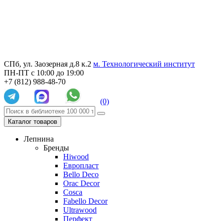
СПб, ул. Заозерная д.8 к.2
м. Технологический институт
ПН-ПТ с 10:00 до 19:00
+7 (812) 988-48-70
(0)
Каталог товаров
Лепнина
Бренды
Hiwood
Европласт
Bello Deco
Orac Decor
Cosca
Fabello Decor
Ultrawood
Перфект