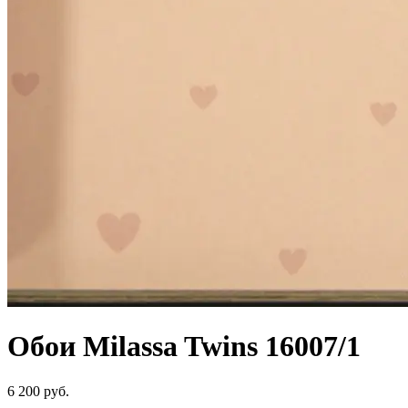
Обои Milassa Twins 16007/1
6 200 руб.