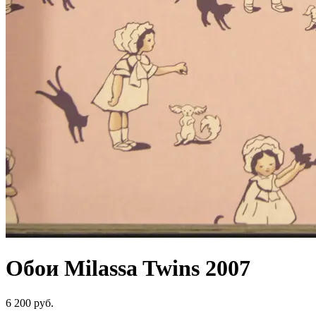
Обои Milassa Twins 2007
6 200 руб.