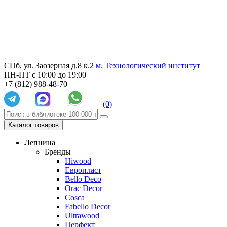
СПб, ул. Заозерная д.8 к.2
м. Технологический институт
ПН-ПТ с 10:00 до 19:00
+7 (812) 988-48-70
(0)
Каталог товаров
Лепнина
Бренды
Hiwood
Европласт
Bello Deco
Orac Decor
Cosca
Fabello Decor
Ultrawood
Перфект