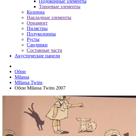
Подоконные элементы
Торцевые элементы
Колонна
Накладные элементы
Орнамент
Пилястры
Полуколонны
Русты
Сандрики
Составные части
Акустические панели
Обои
Milassa
MIlassa Twins
Обои Milassa Twins 2007