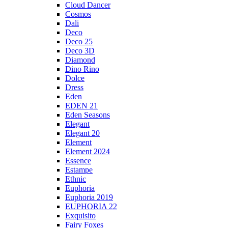
Cloud Dancer
Cosmos
Dali
Deco
Deco 25
Deco 3D
Diamond
Dino Rino
Dolce
Dress
Eden
EDEN 21
Eden Seasons
Elegant
Elegant 20
Element
Element 2024
Essence
Estampe
Ethnic
Euphoria
Euphoria 2019
EUPHORIA 22
Exquisito
Fairy Foxes