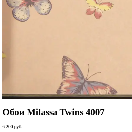
Обои Milassa Twins 4007
6 200 руб.