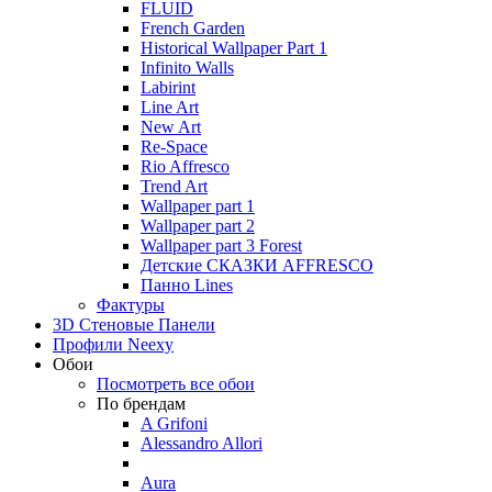
FLUID
French Garden
Historical Wallpaper Part 1
Infinito Walls
Labirint
Line Art
New Art
Re-Space
Rio Affresco
Trend Art
Wallpaper part 1
Wallpaper part 2
Wallpaper part 3 Forest
Детские СКАЗКИ AFFRESCO
Панно Lines
Фактуры
3D Стеновые Панели
Профили Neexy
Обои
Посмотреть все обои
По брендам
A Grifoni
Alessandro Allori
Aura