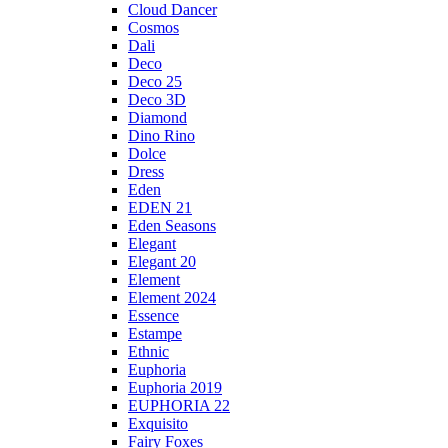
Cloud Dancer
Cosmos
Dali
Deco
Deco 25
Deco 3D
Diamond
Dino Rino
Dolce
Dress
Eden
EDEN 21
Eden Seasons
Elegant
Elegant 20
Element
Element 2024
Essence
Estampe
Ethnic
Euphoria
Euphoria 2019
EUPHORIA 22
Exquisito
Fairy Foxes