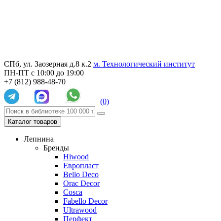
СПб, ул. Заозерная д.8 к.2
м. Технологический институт
ПН-ПТ с 10:00 до 19:00
+7 (812) 988-48-70
(0)
Каталог товаров
Лепнина
Бренды
Hiwood
Европласт
Bello Deco
Orac Decor
Cosca
Fabello Decor
Ultrawood
Перфект