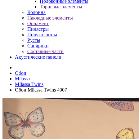
Подоконные элементы
Торцевые элементы
Колонна
Накладные элементы
Орнамент
Пилястры
Полуколонны
Русты
Сандрики
Составные части
Акустические панели
Обои
Milassa
MIlassa Twins
Обои Milassa Twins 4007