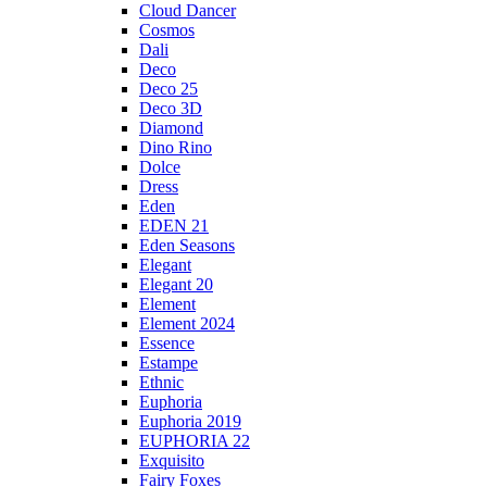
Cloud Dancer
Cosmos
Dali
Deco
Deco 25
Deco 3D
Diamond
Dino Rino
Dolce
Dress
Eden
EDEN 21
Eden Seasons
Elegant
Elegant 20
Element
Element 2024
Essence
Estampe
Ethnic
Euphoria
Euphoria 2019
EUPHORIA 22
Exquisito
Fairy Foxes