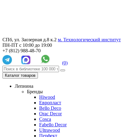
СПб, ул. Заозерная д.8 к.2
м. Технологический институт
ПН-ПТ с 10:00 до 19:00
+7 (812) 988-48-70
(0)
Каталог товаров
Лепнина
Бренды
Hiwood
Европласт
Bello Deco
Orac Decor
Cosca
Fabello Decor
Ultrawood
Перфект