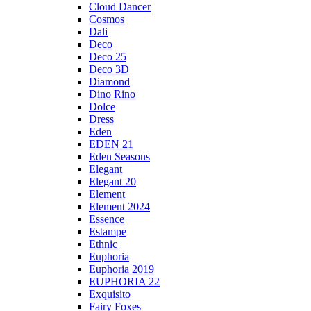
Cloud Dancer
Cosmos
Dali
Deco
Deco 25
Deco 3D
Diamond
Dino Rino
Dolce
Dress
Eden
EDEN 21
Eden Seasons
Elegant
Elegant 20
Element
Element 2024
Essence
Estampe
Ethnic
Euphoria
Euphoria 2019
EUPHORIA 22
Exquisito
Fairy Foxes