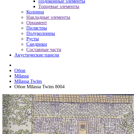
Подоконные элементы
Торцевые элементы
Колонна
Накладные элементы
Орнамент
Пилястры
Полуколонны
Русты
Сандрики
Составные части
Акустические панели
Обои
Milassa
MIlassa Twins
Обои Milassa Twins 8004