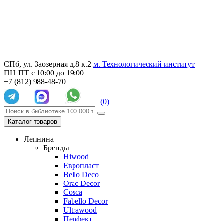
СПб, ул. Заозерная д.8 к.2
м. Технологический институт
ПН-ПТ с 10:00 до 19:00
+7 (812) 988-48-70
(0)
Каталог товаров
Лепнина
Бренды
Hiwood
Европласт
Bello Deco
Orac Decor
Cosca
Fabello Decor
Ultrawood
Перфект