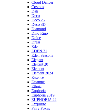
Cloud Dancer
Cosmos
Dali
Deco
Deco 25
Deco 3D
Diamond
Dino Rino
Dolce
Dress
Eden
EDEN 21
Eden Seasons
Elegant
Elegant 20
Element
Element 2024
Essence
Estampe
Ethnic
Euphoria
Euphoria 2019
EUPHORIA 22
Exquisito
Fairy Foxes