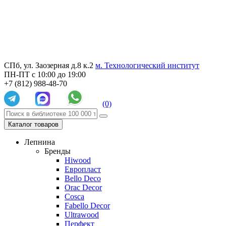
СПб, ул. Заозерная д.8 к.2
м. Технологический институт
ПН-ПТ с 10:00 до 19:00
+7 (812) 988-48-70
(0)
Каталог товаров
Лепнина
Бренды
Hiwood
Европласт
Bello Deco
Orac Decor
Cosca
Fabello Decor
Ultrawood
Перфект