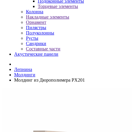
Подоконные элементы
Торцевые элементы
Колонна
Накладные элементы
Орнамент
Пилястры
Полуколонны
Русты
Сандрики
Составные части
Акустические панели
Лепнина
Молдинги
Молдинг из Дюрополимера PX201