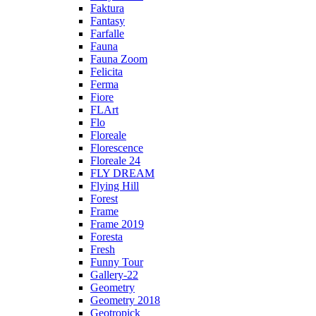
Faktura
Fantasy
Farfalle
Fauna
Fauna Zoom
Felicita
Ferma
Fiore
FLArt
Flo
Floreale
Florescence
Floreale 24
FLY DREAM
Flying Hill
Forest
Frame
Frame 2019
Foresta
Fresh
Funny Tour
Gallery-22
Geometry
Geometry 2018
Geotropick