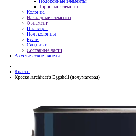
Подоконные элементы
Торцевые элементы
Колонна
Накладные элементы
Орнамент
Пилястры
Полуколонны
Русты
Сандрики
Составные части
Акустические панели
Краски
Краска Architect’s Eggshell (полуматовая)