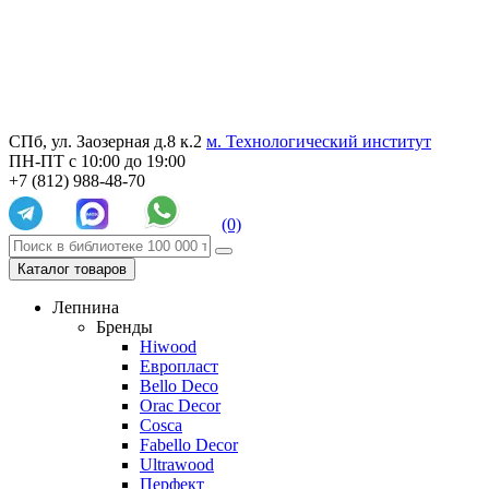
СПб, ул. Заозерная д.8 к.2
м. Технологический институт
ПН-ПТ с 10:00 до 19:00
+7 (812) 988-48-70
(0)
Каталог товаров
Лепнина
Бренды
Hiwood
Европласт
Bello Deco
Orac Decor
Cosca
Fabello Decor
Ultrawood
Перфект