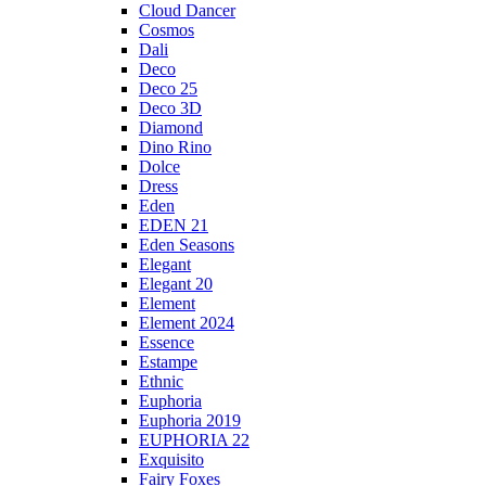
Cloud Dancer
Cosmos
Dali
Deco
Deco 25
Deco 3D
Diamond
Dino Rino
Dolce
Dress
Eden
EDEN 21
Eden Seasons
Elegant
Elegant 20
Element
Element 2024
Essence
Estampe
Ethnic
Euphoria
Euphoria 2019
EUPHORIA 22
Exquisito
Fairy Foxes