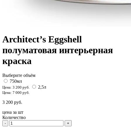
Architect’s Eggshell
полуматовая интерьерная
краска
Выберите объём
750мл
2,5л
Цена: 3 200 руб.
Цена: 7 000 руб.
3 200 руб.
цена за
шт
Количество
-
+