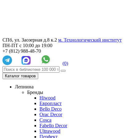
СПб, ул. Заозерная д.8 к.2
м. Технологический институт
ПН-ПТ с 10:00 до 19:00
+7 (812) 988-48-70
(0)
Каталог товаров
Лепнина
Бренды
Hiwood
Европласт
Bello Deco
Orac Decor
Cosca
Fabello Decor
Ultrawood
Перфект