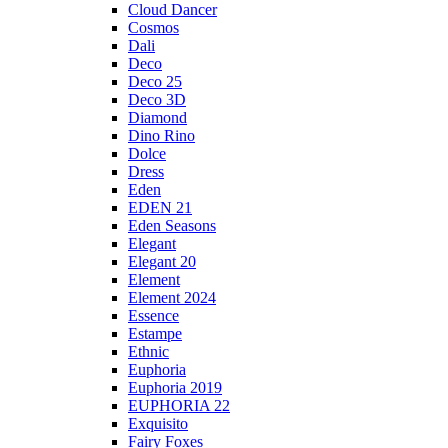
Cloud Dancer
Cosmos
Dali
Deco
Deco 25
Deco 3D
Diamond
Dino Rino
Dolce
Dress
Eden
EDEN 21
Eden Seasons
Elegant
Elegant 20
Element
Element 2024
Essence
Estampe
Ethnic
Euphoria
Euphoria 2019
EUPHORIA 22
Exquisito
Fairy Foxes