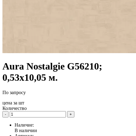
Aura Nostalgie G56210;
0,53х10,05 м.
По запросу
цена за
шт
Количество
-
+
Наличие:
В наличии
Артикул: