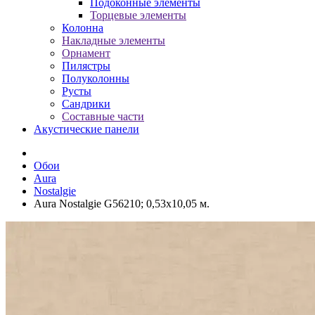
Подоконные элементы
Торцевые элементы
Колонна
Накладные элементы
Орнамент
Пилястры
Полуколонны
Русты
Сандрики
Составные части
Акустические панели
Обои
Aura
Nostalgie
Aura Nostalgie G56210; 0,53х10,05 м.