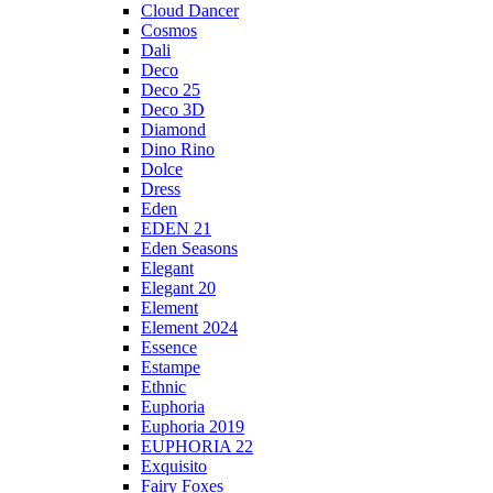
Cloud Dancer
Cosmos
Dali
Deco
Deco 25
Deco 3D
Diamond
Dino Rino
Dolce
Dress
Eden
EDEN 21
Eden Seasons
Elegant
Elegant 20
Element
Element 2024
Essence
Estampe
Ethnic
Euphoria
Euphoria 2019
EUPHORIA 22
Exquisito
Fairy Foxes