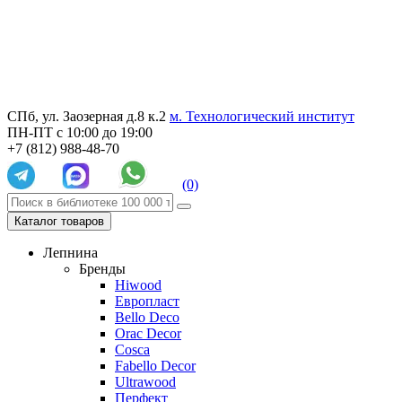
СПб, ул. Заозерная д.8 к.2
м. Технологический институт
ПН-ПТ с 10:00 до 19:00
+7 (812) 988-48-70
(0)
Каталог товаров
Лепнина
Бренды
Hiwood
Европласт
Bello Deco
Orac Decor
Cosca
Fabello Decor
Ultrawood
Перфект