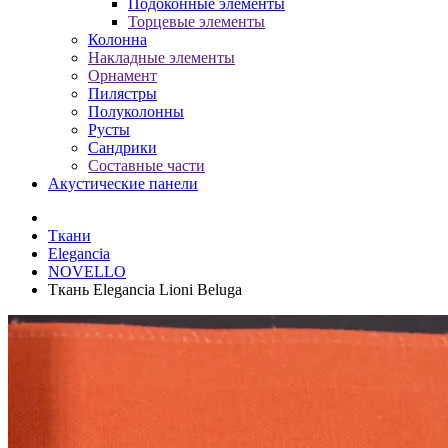
Подоконные элементы
Торцевые элементы
Колонна
Накладные элементы
Орнамент
Пилястры
Полуколонны
Русты
Сандрики
Составные части
Акустические панели
Ткани
Elegancia
NOVELLO
Ткань Elegancia Lioni Beluga