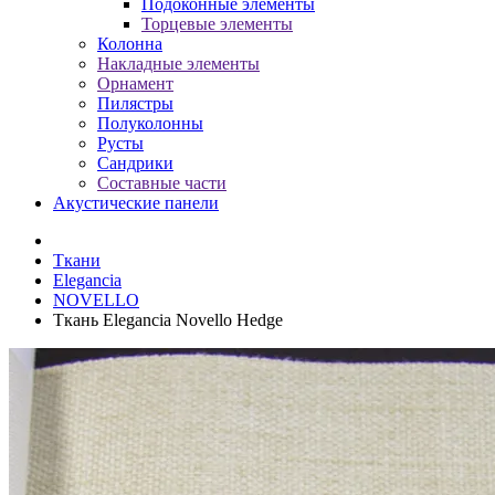
Подоконные элементы
Торцевые элементы
Колонна
Накладные элементы
Орнамент
Пилястры
Полуколонны
Русты
Сандрики
Составные части
Акустические панели
Ткани
Elegancia
NOVELLO
Ткань Elegancia Novello Hedge