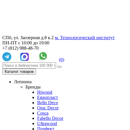
СПб, ул. Заозерная д.8 к.2
м. Технологический институт
ПН-ПТ с 10:00 до 19:00
+7 (812) 988-48-70
(0)
Каталог товаров
Лепнина
Бренды
Hiwood
Европласт
Bello Deco
Orac Decor
Cosca
Fabello Decor
Ultrawood
Перфект