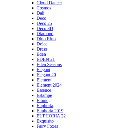
Cloud Dancer
Cosmos
Dali
Deco
Deco 25
Deco 3D
Diamond
Dino Rino
Dolce
Dress
Eden
EDEN 21
Eden Seasons
Elegant
Elegant 20
Element
Element 2024
Essence
Estampe
Ethnic
Euphoria
Euphoria 2019
EUPHORIA 22
Exquisito
Fairy Foxes