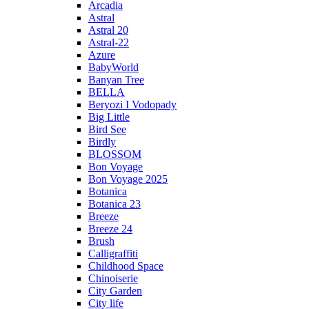
Arcadia
Astral
Astral 20
Astral-22
Azure
BabyWorld
Banyan Tree
BELLA
Beryozi I Vodopady
Big Little
Bird See
Birdly
BLOSSOM
Bon Voyage
Bon Voyage 2025
Botanica
Botanica 23
Breeze
Breeze 24
Brush
Calligraffiti
Childhood Space
Chinoiserie
City Garden
City life