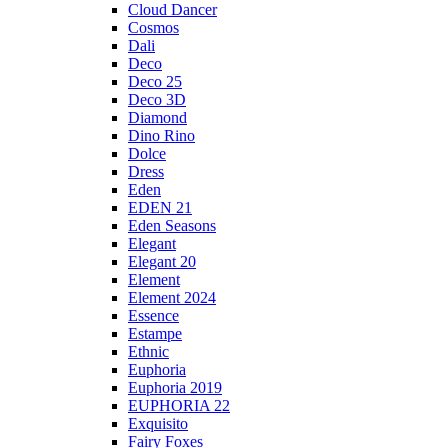
Cloud Dancer
Cosmos
Dali
Deco
Deco 25
Deco 3D
Diamond
Dino Rino
Dolce
Dress
Eden
EDEN 21
Eden Seasons
Elegant
Elegant 20
Element
Element 2024
Essence
Estampe
Ethnic
Euphoria
Euphoria 2019
EUPHORIA 22
Exquisito
Fairy Foxes