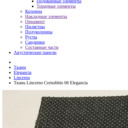
Подоконные элементы
Торцевые элементы
Колонна
Накладные элементы
Орнамент
Пилястры
Полуколонны
Русты
Сандрики
Составные части
Акустические панели
Ткани
Elegancia
Lincerno
Ткань Lincerno Cernobbio 06 Elegancia