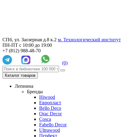
СПб, ул. Заозерная д.8 к.2
м. Технологический институт
ПН-ПТ с 10:00 до 19:00
+7 (812) 988-48-70
(0)
Каталог товаров
Лепнина
Бренды
Hiwood
Европласт
Bello Deco
Orac Decor
Cosca
Fabello Decor
Ultrawood
Перфект