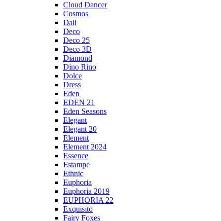
Cloud Dancer
Cosmos
Dali
Deco
Deco 25
Deco 3D
Diamond
Dino Rino
Dolce
Dress
Eden
EDEN 21
Eden Seasons
Elegant
Elegant 20
Element
Element 2024
Essence
Estampe
Ethnic
Euphoria
Euphoria 2019
EUPHORIA 22
Exquisito
Fairy Foxes