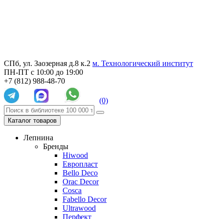
СПб, ул. Заозерная д.8 к.2
м. Технологический институт
ПН-ПТ с 10:00 до 19:00
+7 (812) 988-48-70
(0)
Каталог товаров
Лепнина
Бренды
Hiwood
Европласт
Bello Deco
Orac Decor
Cosca
Fabello Decor
Ultrawood
Перфект