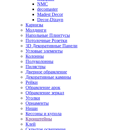
NMC
decomaster
Madest Decor
Decor-Dizayn
Карнизы
Молдинги
Напольные Плинтусы
Потолочные Розетки
3D Декоративные Панели
Угловые элементы
Колонны
Полуколонны
Пилястры
Дверное обрамление
Декоративные камины
Рейки
Обрамление арок
Обрамление зеркал
Уголки
Орнаменты
Ниши
Кессоны и купола
Кронштейны
Клей
Скрытое освещение