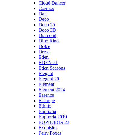
Cloud Dancer
Cosmos
Dali
Deco
Deco 25
Deco 3D
Diamond
Dino Rino
Dolce
Dress
Eden
EDEN 21
Eden Seasons
Elegant
Elegant 20
Element
Element 2024
Essence
Estampe
Ethnic
Euphoria
Euphoria 2019
EUPHORIA 22
Exquisito
Fairy Foxes