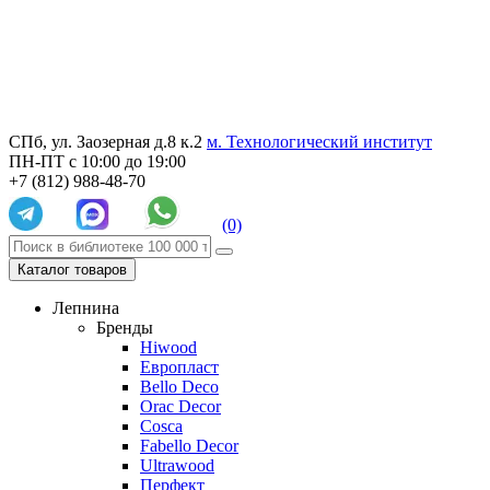
СПб, ул. Заозерная д.8 к.2
м. Технологический институт
ПН-ПТ с 10:00 до 19:00
+7 (812) 988-48-70
(0)
Каталог товаров
Лепнина
Бренды
Hiwood
Европласт
Bello Deco
Orac Decor
Cosca
Fabello Decor
Ultrawood
Перфект