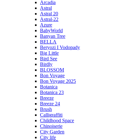
Arcadia
Astral
Astral 20
Astral-22
Azure
BabyWorld
Banyan Tree
BELLA
Beryozi I Vodopady
Big Little
Bird See
Birdly
BLOSSOM
Bon Voyage
Bon Voyage 2025
Botanica
Botanica 23
Breeze
Breeze 24
Brush
Calligraffiti
Childhood Space
Chinoiserie
City Garden
City life