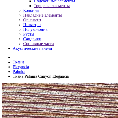
Подоконные элементы
Торцевые элементы
Колонна
Накладные элементы
Орнамент
Пилястры
Полуколонны
Русты
Сандрики
Составные части
Акустические панели
Ткани
Elegancia
Palmira
Ткань Palmira Canyon Elegancia