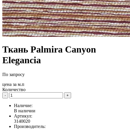
Ткань Palmira Canyon
Elegancia
По запросу
цена за
м.п
Количество
-
+
Наличие:
В наличии
Артикул:
3140020
Производитель: