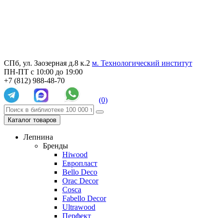
СПб, ул. Заозерная д.8 к.2
м. Технологический институт
ПН-ПТ с 10:00 до 19:00
+7 (812) 988-48-70
(0)
Каталог товаров
Лепнина
Бренды
Hiwood
Европласт
Bello Deco
Orac Decor
Cosca
Fabello Decor
Ultrawood
Перфект