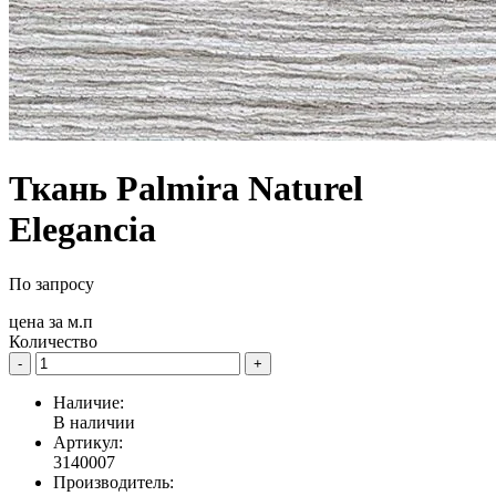
Ткань Palmira Naturel
Elegancia
По запросу
цена за
м.п
Количество
-
+
Наличие:
В наличии
Артикул:
3140007
Производитель: