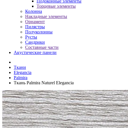
Подоконные элементы
Торцевые элементы
Колонна
Накладные элементы
Орнамент
Пилястры
Полуколонны
Русты
Сандрики
Составные части
Акустические панели
Ткани
Elegancia
Palmira
Ткань Palmira Naturel Elegancia