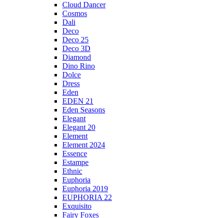
Cloud Dancer
Cosmos
Dali
Deco
Deco 25
Deco 3D
Diamond
Dino Rino
Dolce
Dress
Eden
EDEN 21
Eden Seasons
Elegant
Elegant 20
Element
Element 2024
Essence
Estampe
Ethnic
Euphoria
Euphoria 2019
EUPHORIA 22
Exquisito
Fairy Foxes