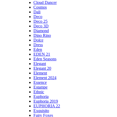
Cloud Dancer
Cosmos
Dali
Deco
Deco 25
Deco 3D
Diamond
Dino Rino
Dolce
Dress
Eden
EDEN 21
Eden Seasons
Elegant
Elegant 20
Element
Element 2024
Essence
Estampe
Ethnic
Euphoria
Euphoria 2019
EUPHORIA 22
Exquisito
Fairy Foxes