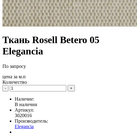
Ткань Rosell Betero 05
Elegancia
По запросу
цена за
м.п
Количество
-
+
Наличие:
В наличии
Артикул:
3020016
Производитель:
Elegancia