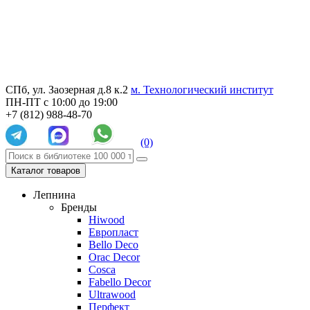
СПб, ул. Заозерная д.8 к.2
м. Технологический институт
ПН-ПТ с 10:00 до 19:00
+7 (812) 988-48-70
(0)
Каталог товаров
Лепнина
Бренды
Hiwood
Европласт
Bello Deco
Orac Decor
Cosca
Fabello Decor
Ultrawood
Перфект