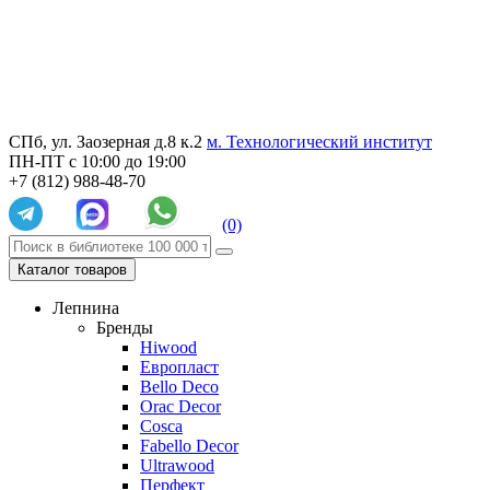
СПб, ул. Заозерная д.8 к.2
м. Технологический институт
ПН-ПТ с 10:00 до 19:00
+7 (812) 988-48-70
(0)
Каталог товаров
Лепнина
Бренды
Hiwood
Европласт
Bello Deco
Orac Decor
Cosca
Fabello Decor
Ultrawood
Перфект