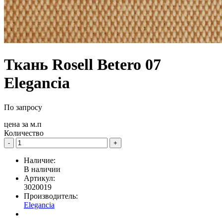
Ткань Rosell Betero 07
Elegancia
По запросу
цена за
м.п
Количество
-
+
Наличие:
В наличии
Артикул:
3020019
Производитель:
Elegancia