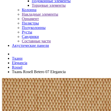
Подоконные элементы
Торцевые элементы
Колонна
Накладные элементы
Орнамент
Пилястры
Полуколонны
Русты
Сандрики
Составные части
Акустические панели
Ткани
Elegancia
Rossel
Ткань Rosell Betero 07 Elegancia