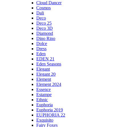
Cloud Dancer
Cosmos
Dali
Deco
Deco 25
Deco 3D
Diamond
Dino Rino
Dolce
Dress
Eden
EDEN 21
Eden Seasons
Elegant
Elegant 20
Element
Element 2024
Essence
Estampe
Ethnic
Euphoria
Euphoria 2019
EUPHORIA 22
Exquisito
Fairy Foxes