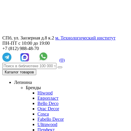
СПб, ул. Заозерная д.8 к.2
м. Технологический институт
ПН-ПТ с 10:00 до 19:00
+7 (812) 988-48-70
(0)
Каталог товаров
Лепнина
Бренды
Hiwood
Европласт
Bello Deco
Orac Decor
Cosca
Fabello Decor
Ultrawood
Перфект