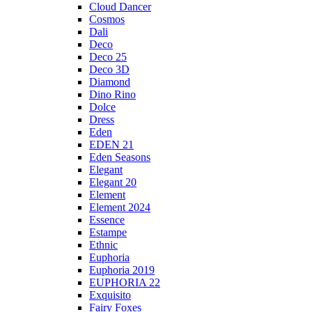
Cloud Dancer
Cosmos
Dali
Deco
Deco 25
Deco 3D
Diamond
Dino Rino
Dolce
Dress
Eden
EDEN 21
Eden Seasons
Elegant
Elegant 20
Element
Element 2024
Essence
Estampe
Ethnic
Euphoria
Euphoria 2019
EUPHORIA 22
Exquisito
Fairy Foxes