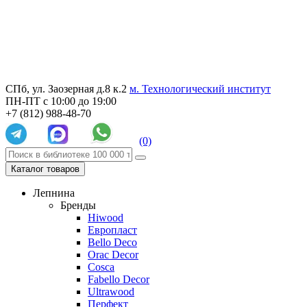
СПб, ул. Заозерная д.8 к.2
м. Технологический институт
ПН-ПТ с 10:00 до 19:00
+7 (812) 988-48-70
(0)
Каталог товаров
Лепнина
Бренды
Hiwood
Европласт
Bello Deco
Orac Decor
Cosca
Fabello Decor
Ultrawood
Перфект