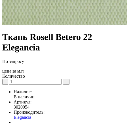
Ткань Rosell Betero 22
Elegancia
По запросу
цена за
м.п
Количество
-
+
Наличие:
В наличии
Артикул:
3020054
Производитель:
Elegancia