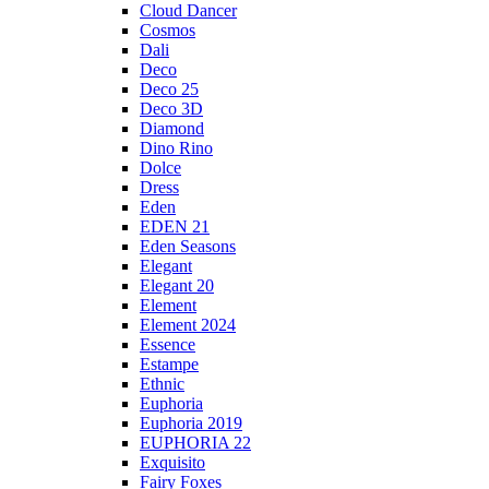
Cloud Dancer
Cosmos
Dali
Deco
Deco 25
Deco 3D
Diamond
Dino Rino
Dolce
Dress
Eden
EDEN 21
Eden Seasons
Elegant
Elegant 20
Element
Element 2024
Essence
Estampe
Ethnic
Euphoria
Euphoria 2019
EUPHORIA 22
Exquisito
Fairy Foxes