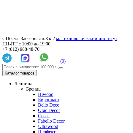
СПб, ул. Заозерная д.8 к.2
м. Технологический институт
ПН-ПТ с 10:00 до 19:00
+7 (812) 988-48-70
(0)
Каталог товаров
Лепнина
Бренды
Hiwood
Европласт
Bello Deco
Orac Decor
Cosca
Fabello Decor
Ultrawood
Перфект