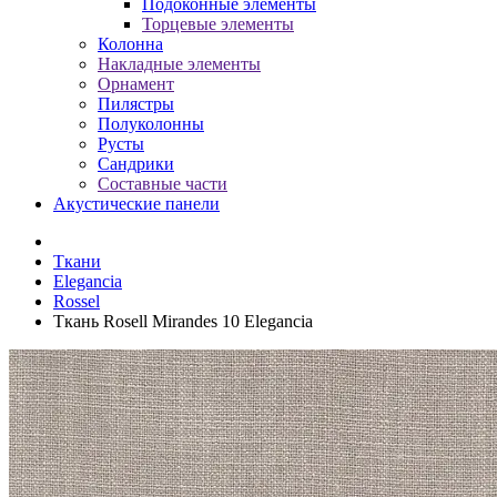
Подоконные элементы
Торцевые элементы
Колонна
Накладные элементы
Орнамент
Пилястры
Полуколонны
Русты
Сандрики
Составные части
Акустические панели
Ткани
Elegancia
Rossel
Ткань Rosell Mirandes 10 Elegancia