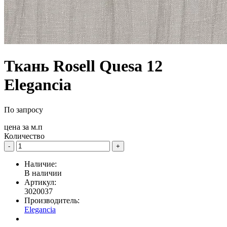
Ткань Rosell Quesa 12
Elegancia
По запросу
цена за
м.п
Количество
-
+
Наличие:
В наличии
Артикул:
3020037
Производитель:
Elegancia