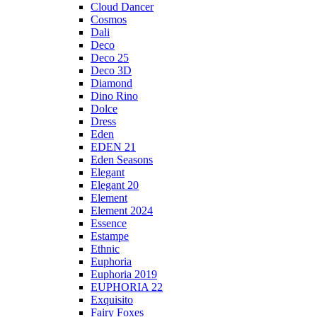
Cloud Dancer
Cosmos
Dali
Deco
Deco 25
Deco 3D
Diamond
Dino Rino
Dolce
Dress
Eden
EDEN 21
Eden Seasons
Elegant
Elegant 20
Element
Element 2024
Essence
Estampe
Ethnic
Euphoria
Euphoria 2019
EUPHORIA 22
Exquisito
Fairy Foxes