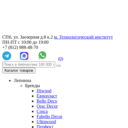
СПб, ул. Заозерная д.8 к.2
м. Технологический институт
ПН-ПТ с 10:00 до 19:00
+7 (812) 988-48-70
(0)
Каталог товаров
Лепнина
Бренды
Hiwood
Европласт
Bello Deco
Orac Decor
Cosca
Fabello Decor
Ultrawood
Перфект