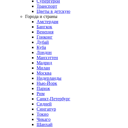
Супергерои
Транспорт
Цветы в детскую
Города и страны
Амстердам
Бангкок
Венеция
Гонконг
Дубай
Куба
Лондон
Манхэттен
Мадрид
Милан
Москва
Нидерланды
Нью-Йорк
Париж
Рим
Санкт-Петербург
Сидней
Сингапур
Токио
Чикаго
Шанхай