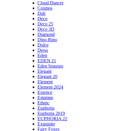
Cloud Dancer
Cosmos
Dali
Deco
Deco 25
Deco 3D
Diamond
Dino Rino
Dolce
Dress
Eden
EDEN 21
Eden Seasons
Elegant
Elegant 20
Element
Element 2024
Essence
Estampe
Ethnic
Euphoria
Euphoria 2019
EUPHORIA 22
Exquisito
Fairy Foxes