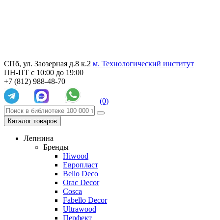
СПб, ул. Заозерная д.8 к.2
м. Технологический институт
ПН-ПТ с 10:00 до 19:00
+7 (812) 988-48-70
(0)
Каталог товаров
Лепнина
Бренды
Hiwood
Европласт
Bello Deco
Orac Decor
Cosca
Fabello Decor
Ultrawood
Перфект