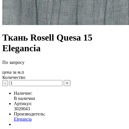
Ткань Rosell Quesa 15
Elegancia
По запросу
цена за
м.п
Количество
-
+
Наличие:
В наличии
Артикул:
3020043
Производитель:
Elegancia