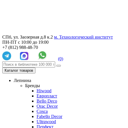
СПб, ул. Заозерная д.8 к.2
м. Технологический институт
ПН-ПТ с 10:00 до 19:00
+7 (812) 988-48-70
(0)
Каталог товаров
Лепнина
Бренды
Hiwood
Европласт
Bello Deco
Orac Decor
Cosca
Fabello Decor
Ultrawood
Перфект