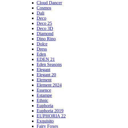
Cloud Dancer
Cosmos
Dali
Deco
Deco 25
Deco 3D
Diamond
Dino Rino
Dolce
Dress
Eden
EDEN 21
Eden Seasons
Elegant
Elegant 20
Element
Element 2024
Essence
Estampe
Ethnic
Euphoria
Euphoria 2019
EUPHORIA 22
Exquisito
Fairy Foxes