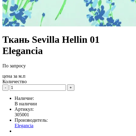
Ткань Sevilla Hellin 01
Elegancia
По запросу
цена за
м.п
Количество
-
+
Наличие:
В наличии
Артикул:
305001
Производитель:
Elegancia