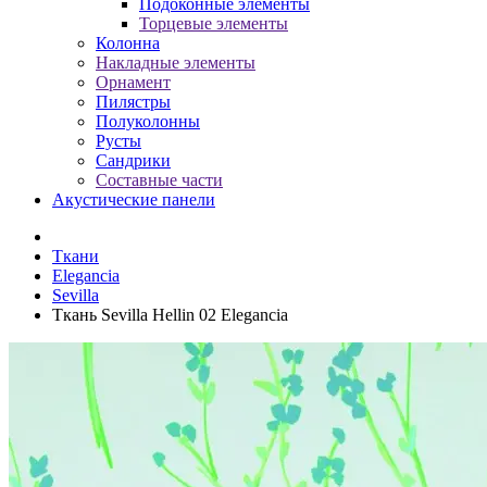
Подоконные элементы
Торцевые элементы
Колонна
Накладные элементы
Орнамент
Пилястры
Полуколонны
Русты
Сандрики
Составные части
Акустические панели
Ткани
Elegancia
Sevilla
Ткань Sevilla Hellin 02 Elegancia