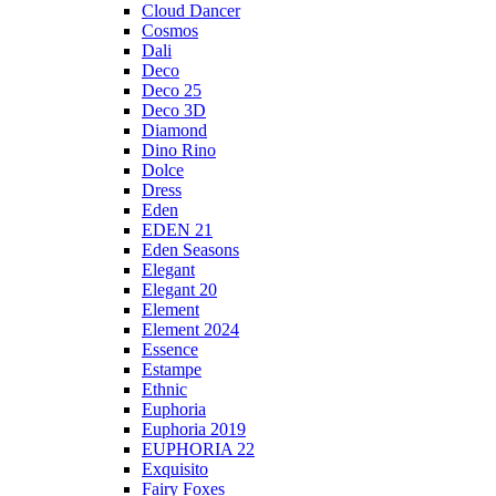
Cloud Dancer
Cosmos
Dali
Deco
Deco 25
Deco 3D
Diamond
Dino Rino
Dolce
Dress
Eden
EDEN 21
Eden Seasons
Elegant
Elegant 20
Element
Element 2024
Essence
Estampe
Ethnic
Euphoria
Euphoria 2019
EUPHORIA 22
Exquisito
Fairy Foxes