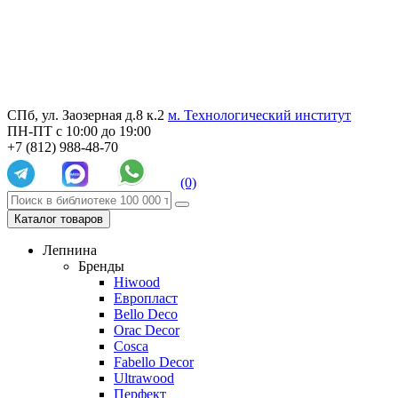
СПб, ул. Заозерная д.8 к.2
м. Технологический институт
ПН-ПТ с 10:00 до 19:00
+7 (812) 988-48-70
(0)
Каталог товаров
Лепнина
Бренды
Hiwood
Европласт
Bello Deco
Orac Decor
Cosca
Fabello Decor
Ultrawood
Перфект