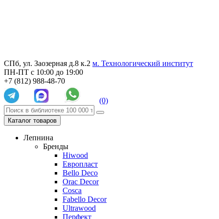
СПб, ул. Заозерная д.8 к.2
м. Технологический институт
ПН-ПТ с 10:00 до 19:00
+7 (812) 988-48-70
(0)
Каталог товаров
Лепнина
Бренды
Hiwood
Европласт
Bello Deco
Orac Decor
Cosca
Fabello Decor
Ultrawood
Перфект