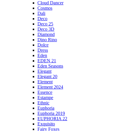
Cloud Dancer
Cosmos
Dali
Deco
Deco 25
Deco 3D
Diamond
Dino Rino
Dolce
Dress
Eden
EDEN 21
Eden Seasons
Elegant
Elegant 20
Element
Element 2024
Essence
Estampe
Ethnic
Euphoria
Euphoria 2019
EUPHORIA 22
Exquisito
Fairy Foxes