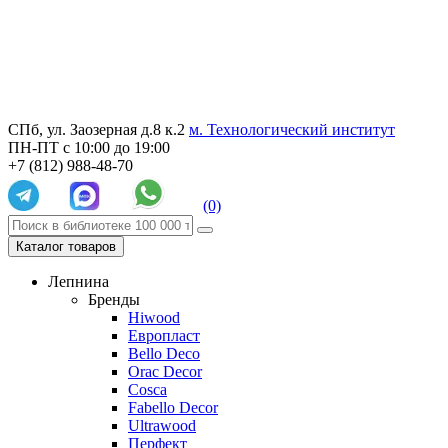
СПб, ул. Заозерная д.8 к.2
м. Технологический институт
ПН-ПТ с 10:00 до 19:00
+7 (812) 988-48-70
(0)
Каталог товаров
Лепнина
Бренды
Hiwood
Европласт
Bello Deco
Orac Decor
Cosca
Fabello Decor
Ultrawood
Перфект