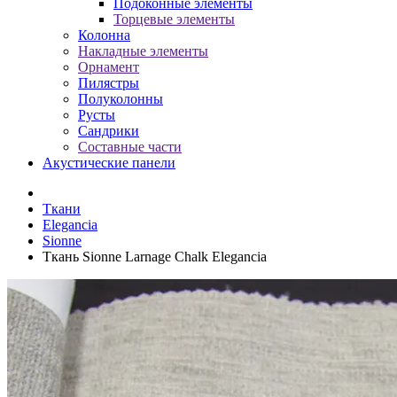
Подоконные элементы
Торцевые элементы
Колонна
Накладные элементы
Орнамент
Пилястры
Полуколонны
Русты
Сандрики
Составные части
Акустические панели
Ткани
Elegancia
Sionne
Ткань Sionne Larnage Chalk Elegancia