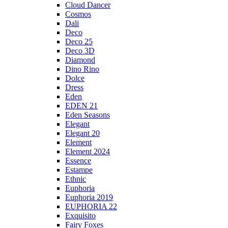
Cloud Dancer
Cosmos
Dali
Deco
Deco 25
Deco 3D
Diamond
Dino Rino
Dolce
Dress
Eden
EDEN 21
Eden Seasons
Elegant
Elegant 20
Element
Element 2024
Essence
Estampe
Ethnic
Euphoria
Euphoria 2019
EUPHORIA 22
Exquisito
Fairy Foxes