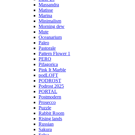
Massandra
Matisse
Marina
Minimalism
Morning dew
Mute
Oceanarium
Paleo
Pastorale
Pattern Flower 1
PERO
Pifagorica
Pink It Marble
podLOFT
PODROST
Podrost 2025
PORTAL
Postmodern
Prosecco
Puzzle
Rabbit Room
Rising lands
Russian
Sakura
Selva