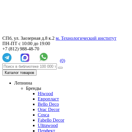
СПб, ул. Заозерная д.8 к.2
м. Технологический институт
ПН-ПТ с 10:00 до 19:00
+7 (812) 988-48-70
(0)
Каталог товаров
Лепнина
Бренды
Hiwood
Европласт
Bello Deco
Orac Decor
Cosca
Fabello Decor
Ultrawood
Перфект