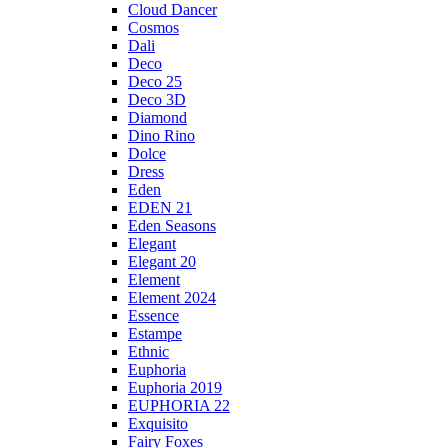
Cloud Dancer
Cosmos
Dali
Deco
Deco 25
Deco 3D
Diamond
Dino Rino
Dolce
Dress
Eden
EDEN 21
Eden Seasons
Elegant
Elegant 20
Element
Element 2024
Essence
Estampe
Ethnic
Euphoria
Euphoria 2019
EUPHORIA 22
Exquisito
Fairy Foxes