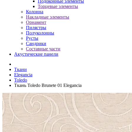
Подоконные элементы
Торцевые элементы
Колонна
Накладные элементы
Орнамент
Пилястры
Полуколонны
Русты
Сандрики
Составные части
Акустические панели
Ткани
Elegancia
Toledo
Ткань Toledo Brunete 01 Elegancia