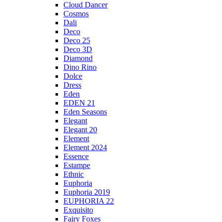
Cloud Dancer
Cosmos
Dali
Deco
Deco 25
Deco 3D
Diamond
Dino Rino
Dolce
Dress
Eden
EDEN 21
Eden Seasons
Elegant
Elegant 20
Element
Element 2024
Essence
Estampe
Ethnic
Euphoria
Euphoria 2019
EUPHORIA 22
Exquisito
Fairy Foxes