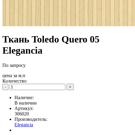
Ткань Toledo Quero 05
Elegancia
По запросу
цена за
м.п
Количество
-
+
Наличие:
В наличии
Артикул:
306020
Производитель:
Elegancia