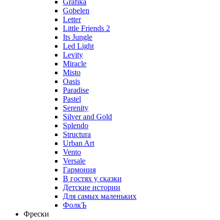
Grafika
Gobelen
Letter
Little Friends 2
Its Jungle
Led Light
Levity
Miracle
Misto
Oasis
Paradise
Pastel
Serenity
Silver and Gold
Splendo
Structura
Urban Art
Vento
Versale
Гармония
В гостях у сказки
Детские истории
Для самых маленьких
ФолкЪ
Фрески