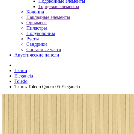
Подоконные элементы
Торцевые элементы
Колонна
Накладные элементы
Орнамент
Пилястры
Полуколонны
Русты
Сандрики
Составные части
Акустические панели
Ткани
Elegancia
Toledo
Ткань Toledo Quero 05 Elegancia