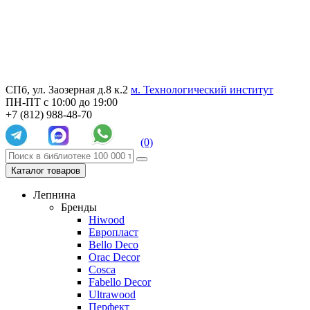
СПб, ул. Заозерная д.8 к.2
м. Технологический институт
ПН-ПТ с 10:00 до 19:00
+7 (812) 988-48-70
(0)
Каталог товаров
Лепнина
Бренды
Hiwood
Европласт
Bello Deco
Orac Decor
Cosca
Fabello Decor
Ultrawood
Перфект