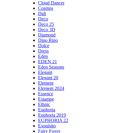
Cloud Dancer
Cosmos
Dali
Deco
Deco 25
Deco 3D
Diamond
Dino Rino
Dolce
Dress
Eden
EDEN 21
Eden Seasons
Elegant
Elegant 20
Element
Element 2024
Essence
Estampe
Ethnic
Euphoria
Euphoria 2019
EUPHORIA 22
Exquisito
Fairy Foxes