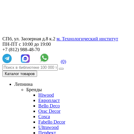
СПб, ул. Заозерная д.8 к.2
м. Технологический институт
ПН-ПТ с 10:00 до 19:00
+7 (812) 988-48-70
(0)
Каталог товаров
Лепнина
Бренды
Hiwood
Европласт
Bello Deco
Orac Decor
Cosca
Fabello Decor
Ultrawood
Перфект