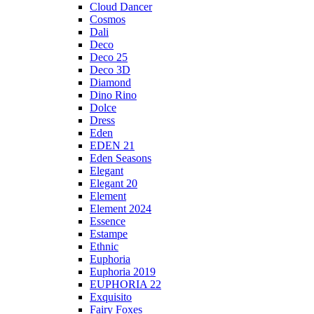
Cloud Dancer
Cosmos
Dali
Deco
Deco 25
Deco 3D
Diamond
Dino Rino
Dolce
Dress
Eden
EDEN 21
Eden Seasons
Elegant
Elegant 20
Element
Element 2024
Essence
Estampe
Ethnic
Euphoria
Euphoria 2019
EUPHORIA 22
Exquisito
Fairy Foxes