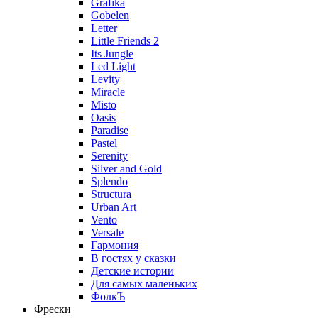
Grafika
Gobelen
Letter
Little Friends 2
Its Jungle
Led Light
Levity
Miracle
Misto
Oasis
Paradise
Pastel
Serenity
Silver and Gold
Splendo
Structura
Urban Art
Vento
Versale
Гармония
В гостях у сказки
Детские истории
Для самых маленьких
ФолкЪ
Фрески