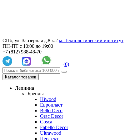
СПб, ул. Заозерная д.8 к.2
м. Технологический институт
ПН-ПТ с 10:00 до 19:00
+7 (812) 988-48-70
(0)
Каталог товаров
Лепнина
Бренды
Hiwood
Европласт
Bello Deco
Orac Decor
Cosca
Fabello Decor
Ultrawood
Перфект