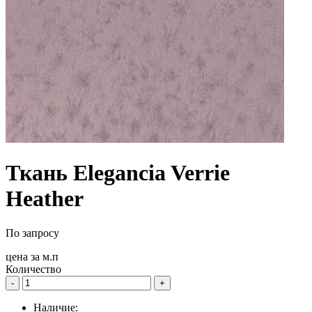
Ткань Elegancia Verrie
Heather
По запросу
цена за
м.п
Количество
-
+
Наличие: