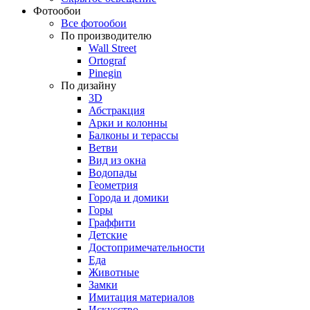
Фотообои
Все фотообои
По производителю
Wall Street
Ortograf
Pinegin
По дизайну
3D
Абстракция
Арки и колонны
Балконы и терассы
Ветви
Вид из окна
Водопады
Геометрия
Города и домики
Горы
Граффити
Детские
Достопримечательности
Еда
Животные
Замки
Имитация материалов
Искусство