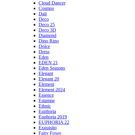
Cloud Dancer
Cosmos
Dali
Deco
Deco 25
Deco 3D
Diamond
Dino Rino
Dolce
Dress
Eden
EDEN 21
Eden Seasons
Elegant
Elegant 20
Element
Element 2024
Essence
Estampe
Ethnic
Euphoria
Euphoria 2019
EUPHORIA 22
Exquisito
Fairy Foxes