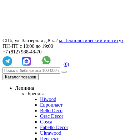
СПб, ул. Заозерная д.8 к.2
м. Технологический институт
ПН-ПТ с 10:00 до 19:00
+7 (812) 988-48-70
(0)
Каталог товаров
Лепнина
Бренды
Hiwood
Европласт
Bello Deco
Orac Decor
Cosca
Fabello Decor
Ultrawood
Перфект