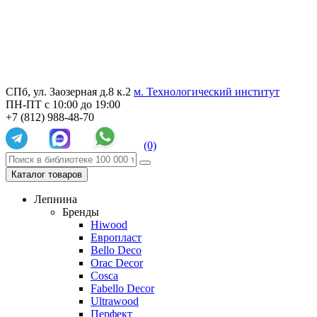
СПб, ул. Заозерная д.8 к.2
м. Технологический институт
ПН-ПТ с 10:00 до 19:00
+7 (812) 988-48-70
(0)
Каталог товаров
Лепнина
Бренды
Hiwood
Европласт
Bello Deco
Orac Decor
Cosca
Fabello Decor
Ultrawood
Перфект