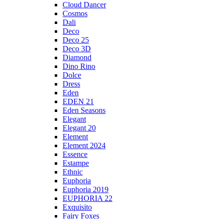
Cloud Dancer
Cosmos
Dali
Deco
Deco 25
Deco 3D
Diamond
Dino Rino
Dolce
Dress
Eden
EDEN 21
Eden Seasons
Elegant
Elegant 20
Element
Element 2024
Essence
Estampe
Ethnic
Euphoria
Euphoria 2019
EUPHORIA 22
Exquisito
Fairy Foxes