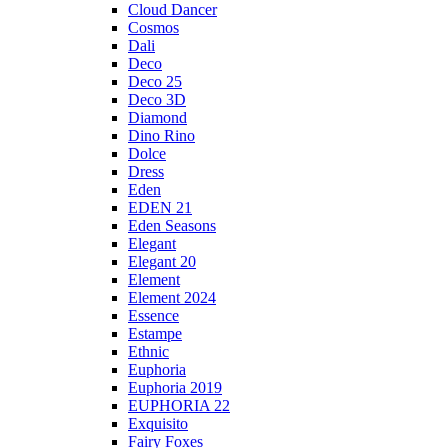
Cloud Dancer
Cosmos
Dali
Deco
Deco 25
Deco 3D
Diamond
Dino Rino
Dolce
Dress
Eden
EDEN 21
Eden Seasons
Elegant
Elegant 20
Element
Element 2024
Essence
Estampe
Ethnic
Euphoria
Euphoria 2019
EUPHORIA 22
Exquisito
Fairy Foxes