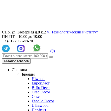
СПб, ул. Заозерная д.8 к.2
м. Технологический институт
ПН-ПТ с 10:00 до 19:00
+7 (812) 988-48-70
(0)
Каталог товаров
Лепнина
Бренды
Hiwood
Европласт
Bello Deco
Orac Decor
Cosca
Fabello Decor
Ultrawood
Перфект