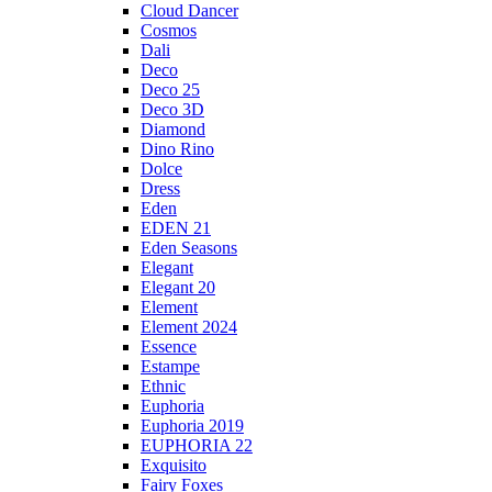
Cloud Dancer
Cosmos
Dali
Deco
Deco 25
Deco 3D
Diamond
Dino Rino
Dolce
Dress
Eden
EDEN 21
Eden Seasons
Elegant
Elegant 20
Element
Element 2024
Essence
Estampe
Ethnic
Euphoria
Euphoria 2019
EUPHORIA 22
Exquisito
Fairy Foxes