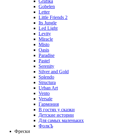
Grafika
Gobelen
Letter
Little Friends 2
Its Jungle
Led Light
Levity
Miracle
Misto
Oasis
Paradise
Pastel
Serenity
Silver and Gold
Splendo
Structura
Urban Art
Vento
Versale
Гармония
В гостях у сказки
Детские истории
Для самых маленьких
ФолкЪ
Фрески