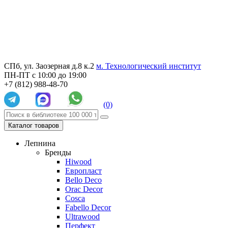
СПб, ул. Заозерная д.8 к.2
м. Технологический институт
ПН-ПТ с 10:00 до 19:00
+7 (812) 988-48-70
(0)
Каталог товаров
Лепнина
Бренды
Hiwood
Европласт
Bello Deco
Orac Decor
Cosca
Fabello Decor
Ultrawood
Перфект