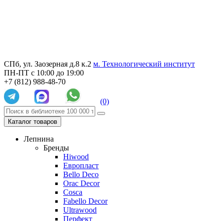
СПб, ул. Заозерная д.8 к.2
м. Технологический институт
ПН-ПТ с 10:00 до 19:00
+7 (812) 988-48-70
(0)
Каталог товаров
Лепнина
Бренды
Hiwood
Европласт
Bello Deco
Orac Decor
Cosca
Fabello Decor
Ultrawood
Перфект