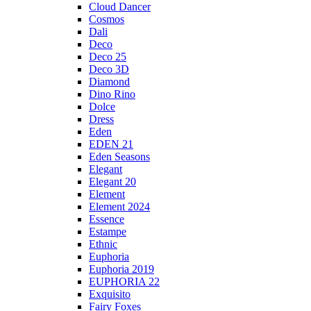
Cloud Dancer
Cosmos
Dali
Deco
Deco 25
Deco 3D
Diamond
Dino Rino
Dolce
Dress
Eden
EDEN 21
Eden Seasons
Elegant
Elegant 20
Element
Element 2024
Essence
Estampe
Ethnic
Euphoria
Euphoria 2019
EUPHORIA 22
Exquisito
Fairy Foxes