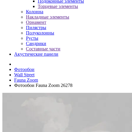
Подоконные элементы
Торцевые элементы
Колонна
Накладные элементы
Орнамент
Пилястры
Полуколонны
Русты
Сандрики
Составные части
Акустические панели
Фотообои
Wall Street
Fauna Zoom
Фотообои Fauna Zoom 26278