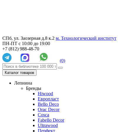
СПб, ул. Заозерная д.8 к.2
м. Технологический институт
ПН-ПТ с 10:00 до 19:00
+7 (812) 988-48-70
(0)
Каталог товаров
Лепнина
Бренды
Hiwood
Европласт
Bello Deco
Orac Decor
Cosca
Fabello Decor
Ultrawood
Перфект