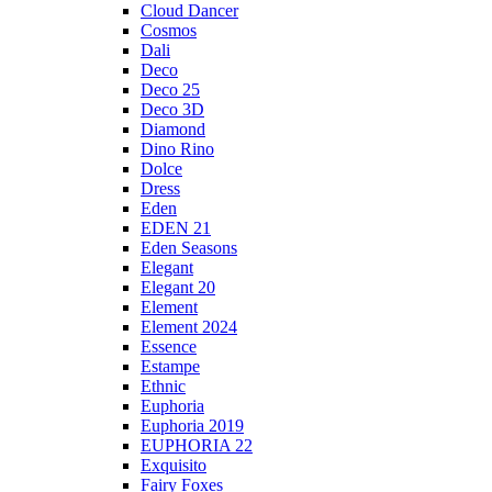
Cloud Dancer
Cosmos
Dali
Deco
Deco 25
Deco 3D
Diamond
Dino Rino
Dolce
Dress
Eden
EDEN 21
Eden Seasons
Elegant
Elegant 20
Element
Element 2024
Essence
Estampe
Ethnic
Euphoria
Euphoria 2019
EUPHORIA 22
Exquisito
Fairy Foxes