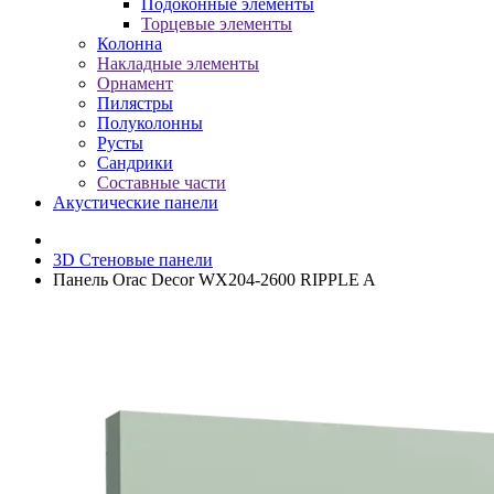
Подоконные элементы
Торцевые элементы
Колонна
Накладные элементы
Орнамент
Пилястры
Полуколонны
Русты
Сандрики
Составные части
Акустические панели
3D Стеновые панели
Панель Orac Decor WX204-2600 RIPPLE A