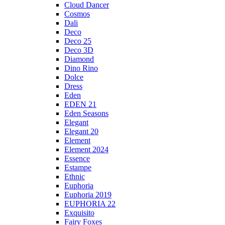
Cloud Dancer
Cosmos
Dali
Deco
Deco 25
Deco 3D
Diamond
Dino Rino
Dolce
Dress
Eden
EDEN 21
Eden Seasons
Elegant
Elegant 20
Element
Element 2024
Essence
Estampe
Ethnic
Euphoria
Euphoria 2019
EUPHORIA 22
Exquisito
Fairy Foxes