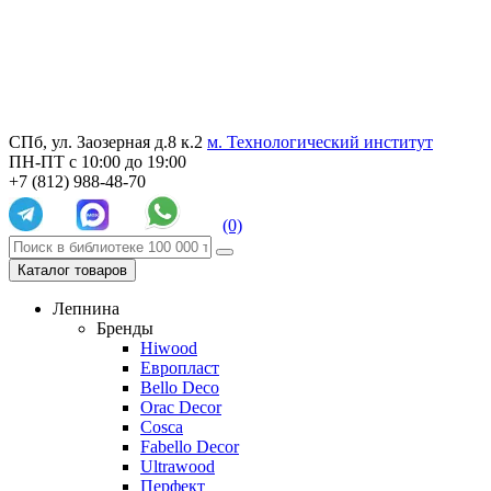
СПб, ул. Заозерная д.8 к.2
м. Технологический институт
ПН-ПТ с 10:00 до 19:00
+7 (812) 988-48-70
(0)
Каталог товаров
Лепнина
Бренды
Hiwood
Европласт
Bello Deco
Orac Decor
Cosca
Fabello Decor
Ultrawood
Перфект