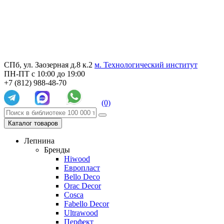
СПб, ул. Заозерная д.8 к.2
м. Технологический институт
ПН-ПТ с 10:00 до 19:00
+7 (812) 988-48-70
(0)
Каталог товаров
Лепнина
Бренды
Hiwood
Европласт
Bello Deco
Orac Decor
Cosca
Fabello Decor
Ultrawood
Перфект