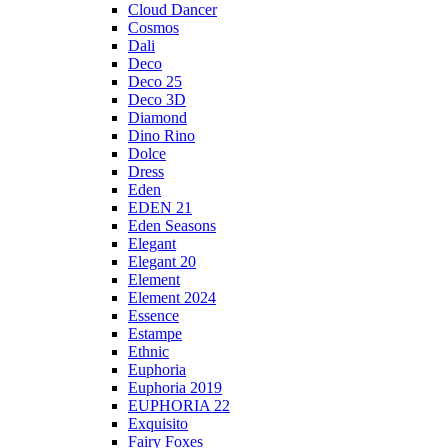
Cloud Dancer
Cosmos
Dali
Deco
Deco 25
Deco 3D
Diamond
Dino Rino
Dolce
Dress
Eden
EDEN 21
Eden Seasons
Elegant
Elegant 20
Element
Element 2024
Essence
Estampe
Ethnic
Euphoria
Euphoria 2019
EUPHORIA 22
Exquisito
Fairy Foxes