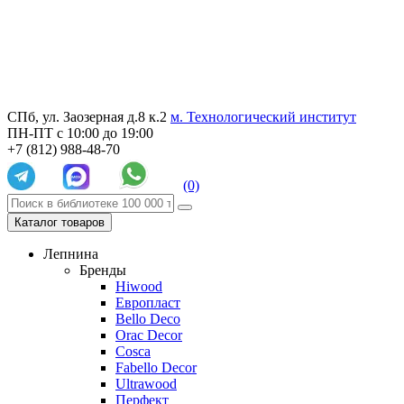
СПб, ул. Заозерная д.8 к.2
м. Технологический институт
ПН-ПТ с 10:00 до 19:00
+7 (812) 988-48-70
(0)
Каталог товаров
Лепнина
Бренды
Hiwood
Европласт
Bello Deco
Orac Decor
Cosca
Fabello Decor
Ultrawood
Перфект