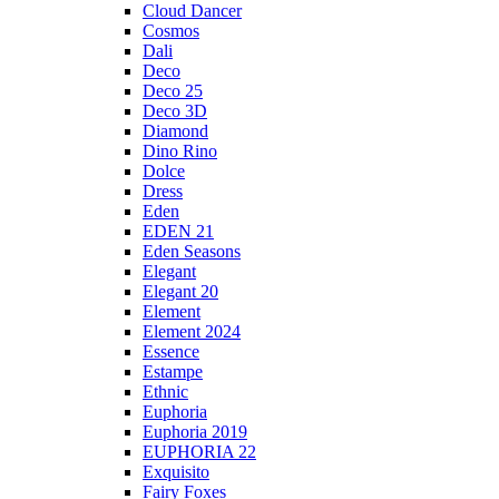
Cloud Dancer
Cosmos
Dali
Deco
Deco 25
Deco 3D
Diamond
Dino Rino
Dolce
Dress
Eden
EDEN 21
Eden Seasons
Elegant
Elegant 20
Element
Element 2024
Essence
Estampe
Ethnic
Euphoria
Euphoria 2019
EUPHORIA 22
Exquisito
Fairy Foxes