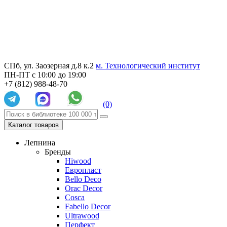
СПб, ул. Заозерная д.8 к.2
м. Технологический институт
ПН-ПТ с 10:00 до 19:00
+7 (812) 988-48-70
(0)
Каталог товаров
Лепнина
Бренды
Hiwood
Европласт
Bello Deco
Orac Decor
Cosca
Fabello Decor
Ultrawood
Перфект