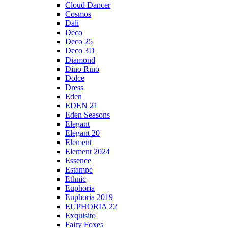
Cloud Dancer
Cosmos
Dali
Deco
Deco 25
Deco 3D
Diamond
Dino Rino
Dolce
Dress
Eden
EDEN 21
Eden Seasons
Elegant
Elegant 20
Element
Element 2024
Essence
Estampe
Ethnic
Euphoria
Euphoria 2019
EUPHORIA 22
Exquisito
Fairy Foxes