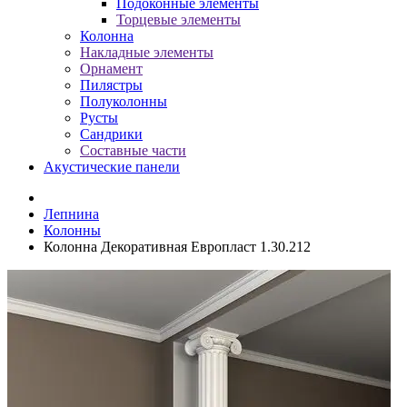
Подоконные элементы
Торцевые элементы
Колонна
Накладные элементы
Орнамент
Пилястры
Полуколонны
Русты
Сандрики
Составные части
Акустические панели
Лепнина
Колонны
Колонна Декоративная Европласт 1.30.212